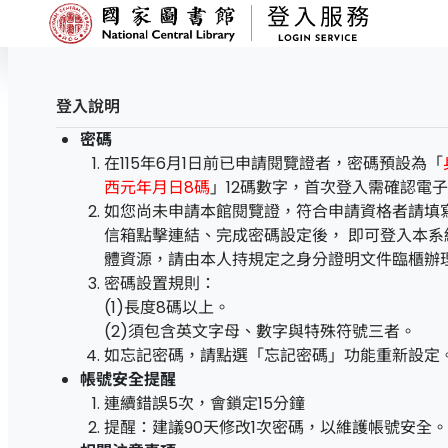
國家圖書館
登入說明
密碼
在115年6月1日前已申請閱覽證者，密碼預設為「
西元年月日8碼
」12碼數字，首次登入需確認電
如您尚未申請本館閱覽證，符合申請資格者請填
信箱點擊連結、完成密碼設定後， 即可登入本系
體資源，請由本人持規定之身分證明文件臨櫃辦
密碼設置規則：
(1)長度8碼以上。
(2)須包含英文字母、數字與特殊符號三者。
如忘記密碼，請點選「忘記密碼」功能重新設定
帳號安全提醒
連續錯誤5次，會鎖定15分鐘
提醒：建議90天修改1次密碼，以維護帳號安全。