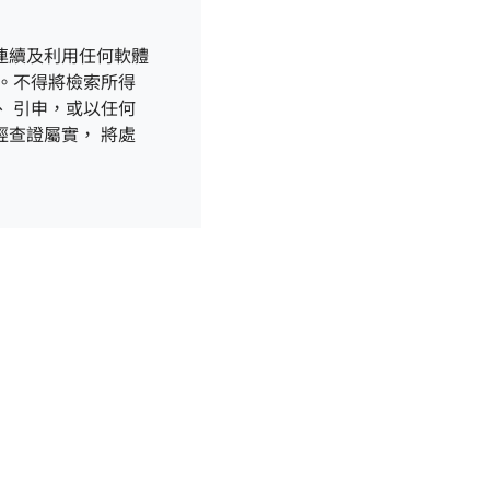
連續及利用任何軟體
。不得將檢索所得
 引申，或以任何
查證屬實， 將處