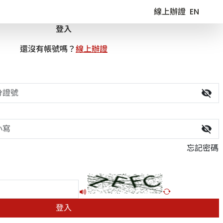
線上辦證
EN
登入
還沒有帳號嗎？
線上辦證
visibility_off
visibility_off
忘記密碼
播放驗證碼語音
更新驗證碼圖片
登入